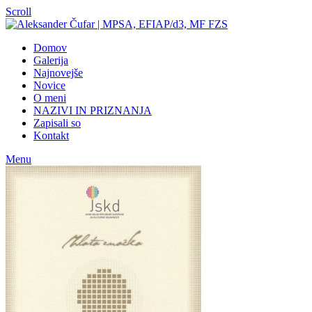
Scroll
Domov
Galerija
Najnovejše
Novice
O meni
NAZIVI IN PRIZNANJA
Zapisali so
Kontakt
Menu