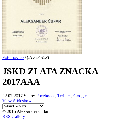
Foto novice
/
(
217 of 353
)
JSKD ZLATA ZNACKA
2017AAA
22.07.2017
Share:
Facebook
,
Twitter
,
Google+
View Slideshow
© 2016 Aleksander Čufar
RSS Gallery