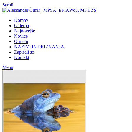
Scroll
Domov
Galerija
Najnovejše
Novice
O meni
NAZIVI IN PRIZNANJA
Zapisali so
Kontakt
Menu