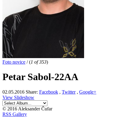
Foto novice
/
(
1 of 353
)
Petar Sabol-22AA
02.05.2016
Share:
Facebook
,
Twitter
,
Google+
View Slideshow
© 2016 Aleksander Čufar
RSS Gallery