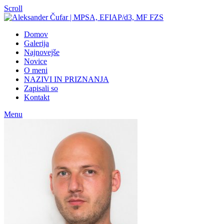
Scroll
Domov
Galerija
Najnovejše
Novice
O meni
NAZIVI IN PRIZNANJA
Zapisali so
Kontakt
Menu