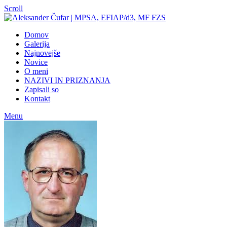
Scroll
Domov
Galerija
Najnovejše
Novice
O meni
NAZIVI IN PRIZNANJA
Zapisali so
Kontakt
Menu