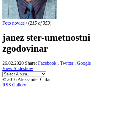
Foto novice
/
(
215 of 353
)
janez ster-umetnostni
zgodovinar
26.02.2020
Share:
Facebook
,
Twitter
,
Google+
View Slideshow
© 2016 Aleksander Čufar
RSS Gallery