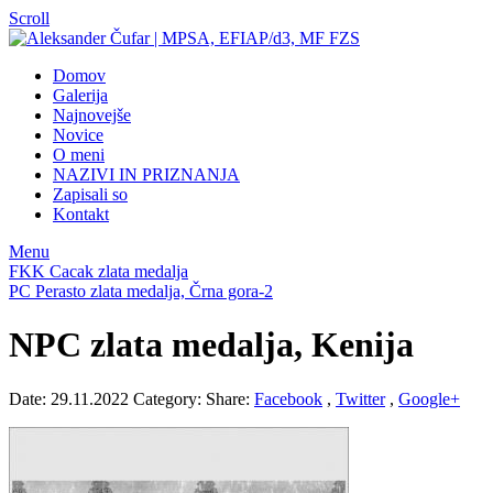
Scroll
Domov
Galerija
Najnovejše
Novice
O meni
NAZIVI IN PRIZNANJA
Zapisali so
Kontakt
Menu
FKK Cacak zlata medalja
PC Perasto zlata medalja, Črna gora-2
NPC zlata medalja, Kenija
Date: 29.11.2022
Category:
Share:
Facebook
,
Twitter
,
Google+