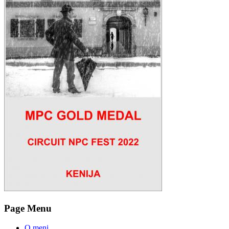
Page Menu
O meni