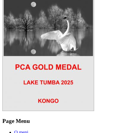
Page Menu
O meni