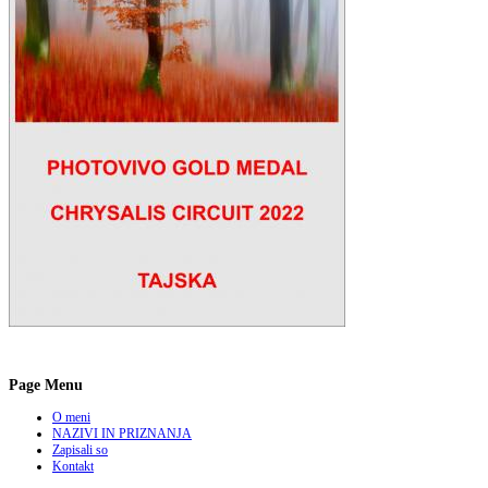
Page Menu
O meni
NAZIVI IN PRIZNANJA
Zapisali so
Kontakt