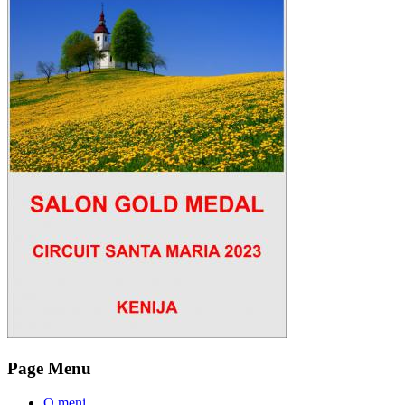
Page Menu
O meni